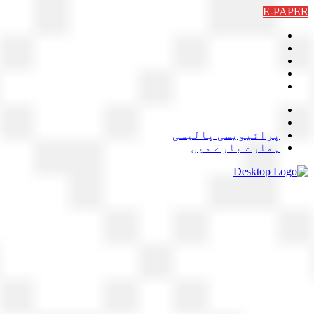
Skip
E-PAPER
to
content
پرائیویسی پالیسی
ہمارے بارے میں