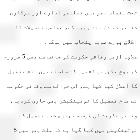
 پنجاب بھر میں تعلیمی ادارے اور سرکاری
تر دو دن بند رہیں گے، عوامی تعطیلات کا
اق پورے صوبہ پنجاب میں ہوگا۔
علاوہ ازیں وفاقی حکومت کی جانب سے بھی 5 فروری
یومِ یکجہتی کشمیر کے سلسلے میں عام تعطیل
اعلان کیا گیا ہے، اس حوالے سے وفاقی حکومت
عام تعطیل کا نوٹیفکیشن بھی جاری کردیا،
قی حکومت کی طرف سے جاری شدہ تعطیل کے
نوٹیفکیشن میں کہا گیا ہے کہ ملک بھر میں 5