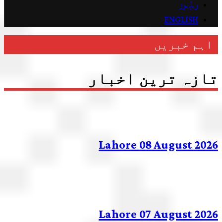
ویڈیوز
ENGLISH
ہم خبریں
زہ ترین اخبار
Lahore 08 August 20
Lahore 07 August 20