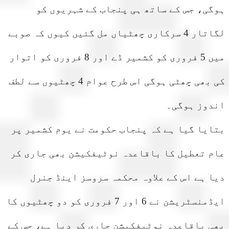
ی، جس کے ساتھ ہی پنجاب کے شہریوں کو
لگاتار 4 سرکاری چھٹیاں مل گئیں کیوں کہ صوبے
میں 5 فروری کو کشمیر ڈے اور 8 فروری کو اتوار
کی بھی چھٹی ہوگی اس طرح عوام 4 چھٹیوں سے لطف
دوز ہوگی۔
یا گیا ہے کہ پنجاب حکومت نے یوم کشمیر پر
م تعطیل کا باقاعدہ نوٹیفکیشن بھی جاری کر
 ہے اس کے علاوہ محکمہ سروسز اینڈ جنرل
ایڈمنسٹریشن نے 6 اور 7 فروری کو دو چھٹیوں کا
 باقاعدہ نوٹیفکیشن جاری کر دیا ہے، جس کے