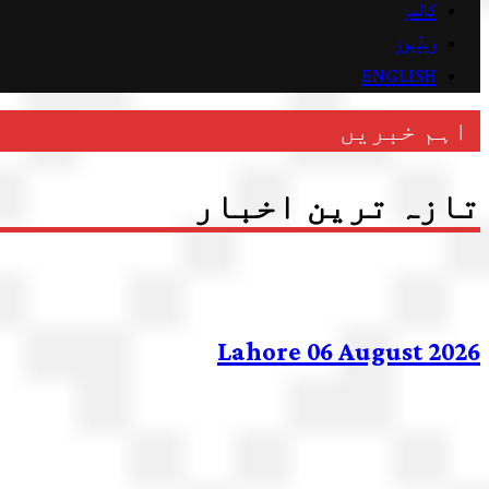
کالمز
ویڈیوز
ENGLISH
اہم خبریں
تازہ ترین اخبار
Lahore 06 August 2026