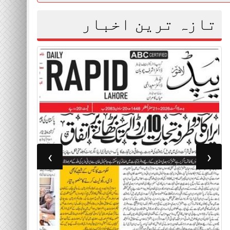
تازہ ترین اخبار
›
‹