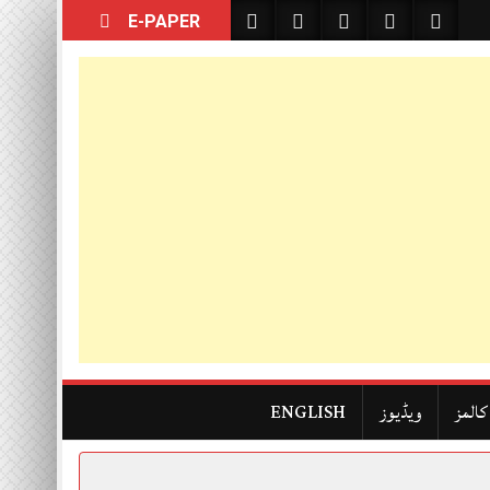
E-PAPER
کالمز
ویڈیوز
ENGLISH