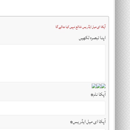
آپکا ای میل ایڈریس شائع نہیں کیا جائے گا
اپنا تبصرہ لکھیں
آپکا نام
*
آپکا ای میل ایڈریس
*