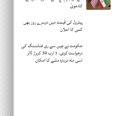
کادعویٰ
پیٹرول کی قیمت میں دوسرے روز بھی
کمی کا اعلان
حکومت نے چین سے ری فنانسنگ کی
درخواست کردی، 1 ارب 30 کروڑ ڈالر
اسی ماہ دوبارہ ملنے کا امکان