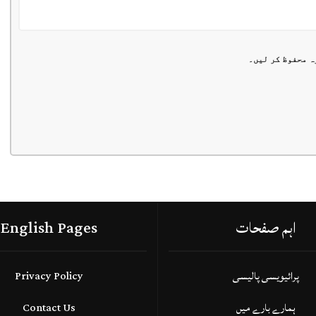
ہ محفوظ کر لیں۔
اہم صفحات
English Pages
پرائیویسی پالیسی
Privacy Policy
ہمارے بارے میں
Contact Us