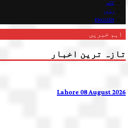
کالمز
ویڈیوز
ENGLISH
اہم خبریں
تازہ ترین اخبار
Lahore 08 August 2026