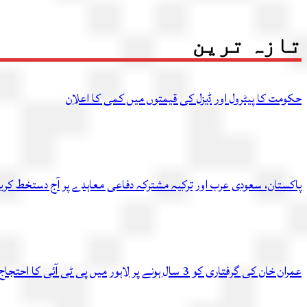
تازہ ترین
حکومت کا پیٹرول اور ڈیزل کی قیمتوں میں کمی کا اعلان
پاکستان، سعودی عرب اور ترکیہ مشترکہ دفاعی معاہدے پر آج دستخط کر
عمران خان کی گرفتاری کو 3 سال ہونے پر لاہور میں پی ٹی آئی کا احتجاج، متعدد کارکن گرفتار