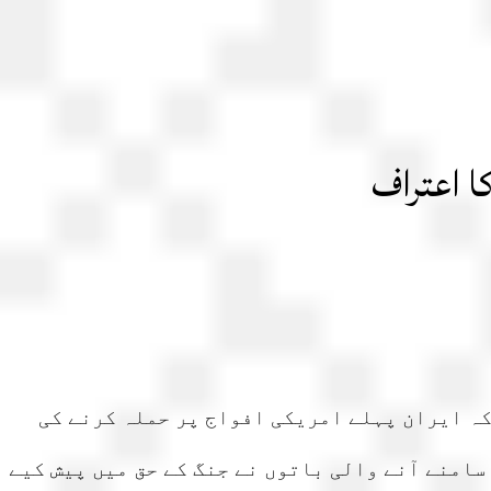
ا اعتراف
کہ ایران پہلے امریکی افواج پر حملہ کرنے کی
سامنے آنے والی باتوں نے جنگ کے حق میں پیش کیے