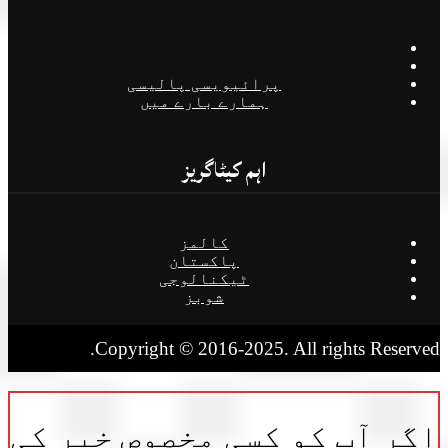
پرائیویسی پالیسی
ہمارے بارے میں
اہم کیٹاگریز
کالمز
پاکستان
ٹیکنالوجی
شوبز
Copyright © 2016-2025. All rights Reserv
ر آپ کو کسی مخصوص خبر کی