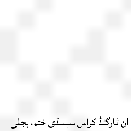
 ٹارگٹڈ کراس سبسڈی ختم، بجلی