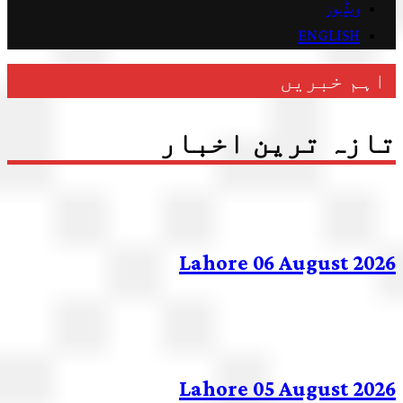
ویڈیوز
ENGLISH
ہم خبریں
زہ ترین اخبار
Lahore 06 August 20
Lahore 05 August 20