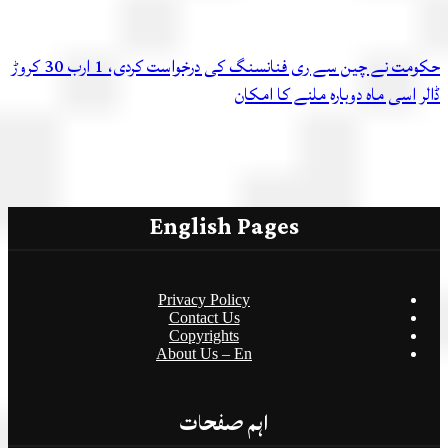
حکومت نے چین سے ری فنانسنگ کی درخواست کردی، 1 ارب 30 کروڑ
 اسی ماہ دوبارہ ملنے کا امکان
English Pages
Privacy Policy
Contact Us
Copyrights
About Us – En
اہم صفحات