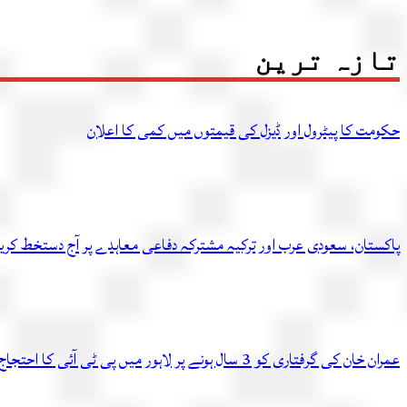
تازہ ترین
حکومت کا پیٹرول اور ڈیزل کی قیمتوں میں کمی کا اعلان
پاکستان، سعودی عرب اور ترکیہ مشترکہ دفاعی معاہدے پر آج دستخط کر
عمران خان کی گرفتاری کو 3 سال ہونے پر لاہور میں پی ٹی آئی کا احتجاج، متعدد کارکن گرفتار