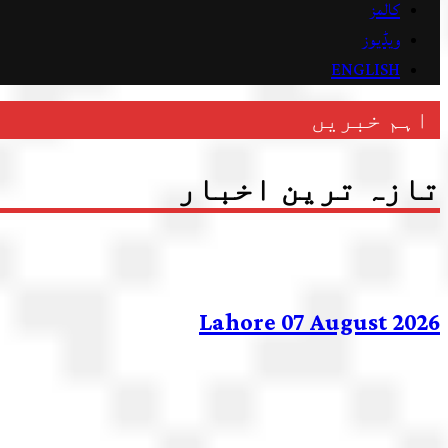
کالمز
ویڈیوز
ENGLISH
اہم خبریں
تازہ ترین اخبار
Lahore 07 August 2026