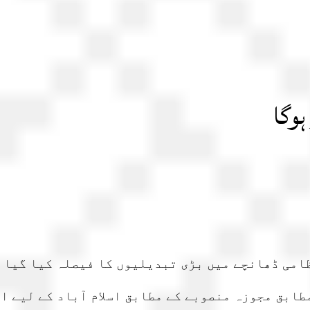
ہوگا
ظامی ڈھانچے میں بڑی تبدیلیوں کا فیصلہ کیا گیا ہ
طابق مجوزہ منصوبے کے مطابق اسلام آباد کے لیے ا