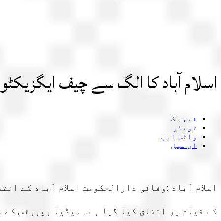
اسلام آباد کا الگ سے چیف ایگزیکٹو 
فیس بک
ٹویٹر
واٹس ایپ
ای میل
اسلام آباد :وفاقی دارالحکومت اسلام آباد کے انت
کے قیام پر اتفاق کیا گیا ہے۔ میڈیا رپورٹس کے م