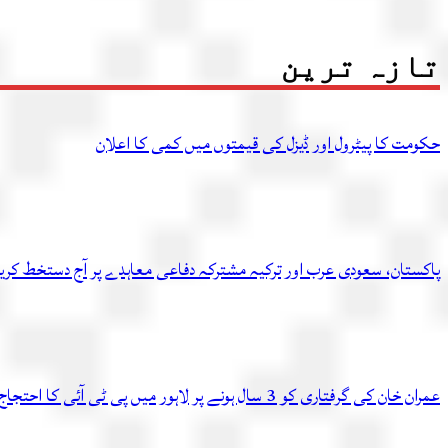
تازہ ترین
حکومت کا پیٹرول اور ڈیزل کی قیمتوں میں کمی کا اعلان
پاکستان، سعودی عرب اور ترکیہ مشترکہ دفاعی معاہدے پر آج دستخط کر
عمران خان کی گرفتاری کو 3 سال ہونے پر لاہور میں پی ٹی آئی کا احتجاج، متعدد کارکن گرفتار