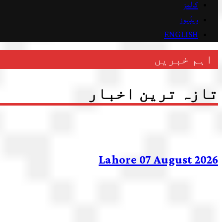
کالمز
ویڈیوز
ENGLISH
اہم خبریں
تازہ ترین اخبار
Lahore 07 August 2026