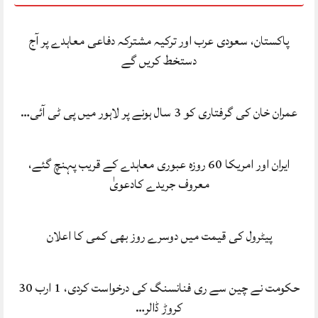
پاکستان، سعودی عرب اور ترکیہ مشترکہ دفاعی معاہدے پر آج
دستخط کریں گے
عمران خان کی گرفتاری کو 3 سال ہونے پر لاہور میں پی ٹی آئی…
ایران اور امریکا 60 روزہ عبوری معاہدے کے قریب پہنچ گئے،
معروف جریدے کادعویٰ
پیٹرول کی قیمت میں دوسرے روز بھی کمی کا اعلان
حکومت نے چین سے ری فنانسنگ کی درخواست کردی، 1 ارب 30
کروڑ ڈالر…