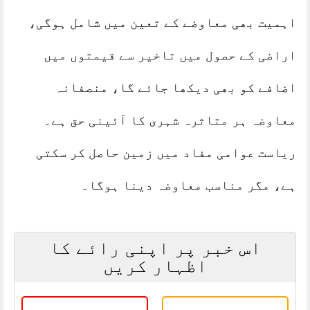
اہمیت بھی معاوضے کے تعین میں شامل ہوگی،
اراضی کے حصول میں تاخیر سے قیمتوں میں
اضافے کو بھی دیکھا جائے گا، منصفانہ
معاوضہ ہر متاثرہ شہری کا آئینی حق ہے۔
ریاست عوامی مفاد میں زمین حاصل کر سکتی
ہے، مگر مناسب معاوضہ دینا ہوگا۔
اس خبر پر اپنی رائے کا
اظہار کریں