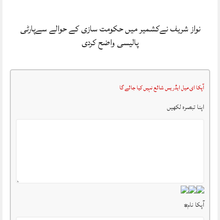
نواز شریف نےکشمیر میں حکومت سازی کے حوالے سےپارٹی
پالیسی واضح کردی
آپکا ای میل ایڈریس شائع نہیں کیا جائے گا
اپنا تبصرہ لکھیں
آپکا نام
*