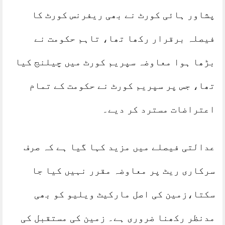
پشاور ہائی کورٹ نے بھی ریفرنس کورٹ کا
فیصلہ برقرار رکھا تھا، تاہم حکومت نے
بڑھا ہوا معاوضہ سپریم کورٹ میں چیلنج کیا
تھا، جس پر سپریم کورٹ نے حکومت کے تمام
اعتراضات مسترد کر دیے۔
عدالتی فیصلے میں مزید کہا گیا ہے کہ صرف
سرکاری ریٹ پر معاوضہ مقرر نہیں کیا جا
سکتا،زمین کی اصل مارکیٹ ویلیو کو بھی
مدنظر رکھنا ضروری ہے۔ زمین کی مستقبل کی