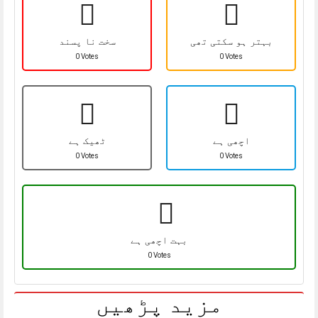
بہتر ہو سکتی تھی
سخت نا پسند
0 Votes
0 Votes
اچھی ہے
ٹھیک ہے
0 Votes
0 Votes
بہت اچھی ہے
0 Votes
مزید پڑھیں