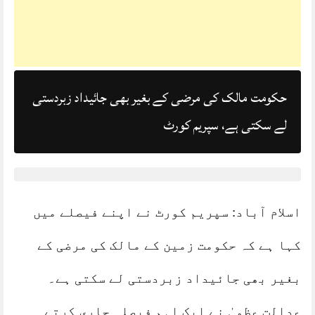
حکومت مالک کی مرضی کے بغیر بھی جائیداد زبردستی
لے سکتی ہے، سپریم کورٹ
اسلام آباد: سپریم کورٹ نے اپنے فیصلے میں
کہا ہے کہ حکومت زمین کے مالک کی مرضی کے
بغیر بھی جائیداد زبردستی لے سکتی ہے۔
عدالت عظمیٰ نے ایک اہم فیصلہ جاری کرتے