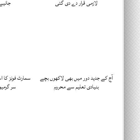
لازمی قرار دے دی گئی
جانیے
آج کے جدید دور میں بھی لاکھوں بچے
سمارٹ فونز کا 
بنیادی تعلیم سے محروم
سر گرمیو