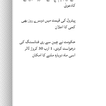
کادعویٰ
پیٹرول کی قیمت میں دوسرے روز بھی
کمی کا اعلان
حکومت نے چین سے ری فنانسنگ کی
درخواست کردی، 1 ارب 30 کروڑ ڈالر
اسی ماہ دوبارہ ملنے کا امکان