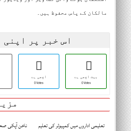
مالکان کے پاس محفوظ ہیں۔
اس خبر پر اپنی 
بہت اچھی ہے
اچھی ہے
0 Votes
0 Votes
مزید
تعلیمی اداروں میں کمپیوٹر کی تعلیم
ناخن آپکی صحت 