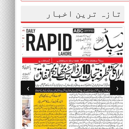
تازہ ترین اخبار
›
‹