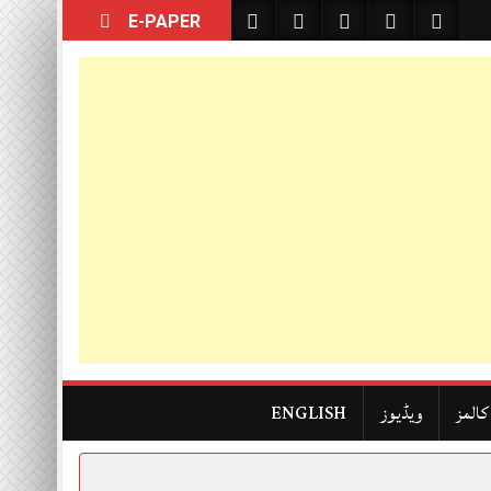
E-PAPER
کالمز
ویڈیوز
ENGLISH