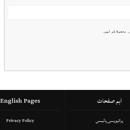
ہ محفوظ کر لیں۔
اہم صفحات
English Pages
پرائیویسی پالیسی
Privacy Policy