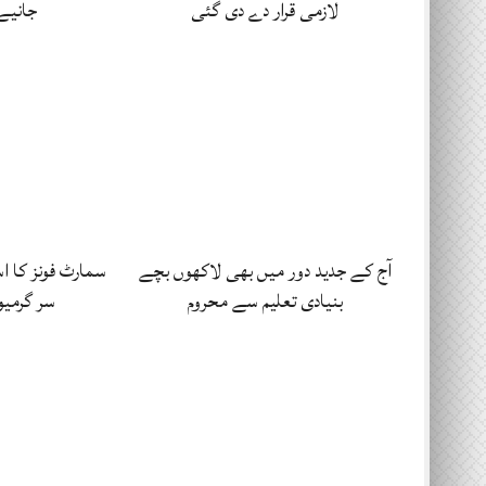
لازمی قرار دے دی گئی
جانیے
آج کے جدید دور میں بھی لاکھوں بچے
سمارٹ فونز کا 
بنیادی تعلیم سے محروم
سر گرمیو