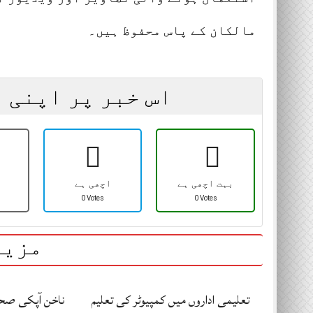
مالکان کے پاس محفوظ ہیں۔
اس خبر پر اپنی 
بہت اچھی ہے
اچھی ہے
0 Votes
0 Votes
مزید
تعلیمی اداروں میں کمپیوٹر کی تعلیم
ناخن آپکی صحت 