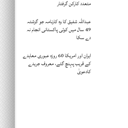
متعدد کارکن گرفتار
عبداللہ شفیق کا وہ کارنامہ جو گزشتہ
49 سال میں کوئی پاکستانی انجام نہ
دے سکا
ایران اور امریکا 60 روزہ عبوری معاہدے
کے قریب پہنچ گئے، معروف جریدے
کادعویٰ