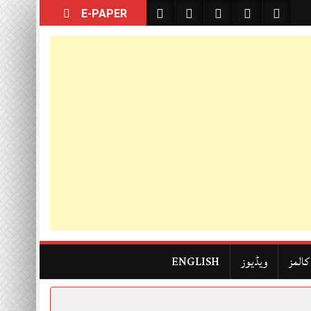
E-PAPER
کالمز
ویڈیوز
ENGLISH