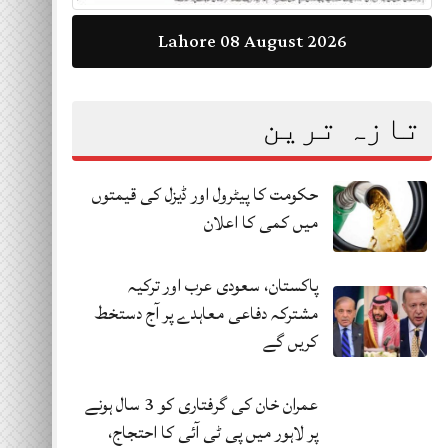
Lahore 08 August 2026
تازہ ترین
حکومت کا پیٹرول اور ڈیزل کی قیمتوں
میں کمی کا اعلان
پاکستان، سعودی عرب اور ترکیہ
مشترکہ دفاعی معاہدے پر آج دستخط
کریں گے
عمران خان کی گرفتاری کو 3 سال ہونے
پر لاہور میں پی ٹی آئی کا احتجاج،