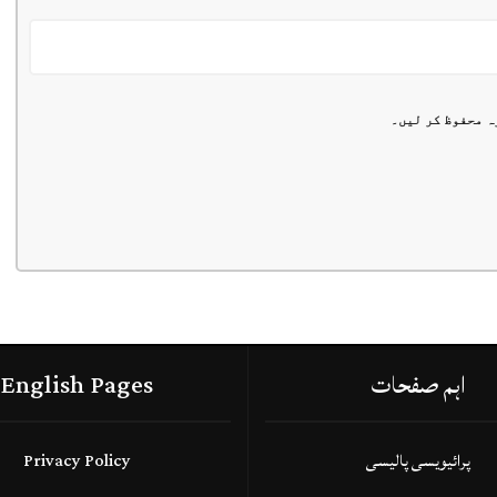
ہ محفوظ کر لیں۔
اہم صفحات
English Pages
پرائیویسی پالیسی
Privacy Policy