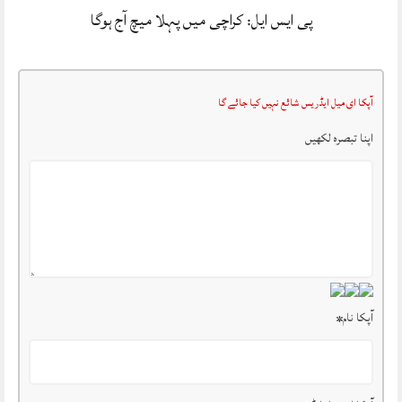
پی ایس ایل: کراچی میں پہلا میچ آج ہوگا
آپکا ای میل ایڈریس شائع نہیں کیا جائے گا
اپنا تبصرہ لکھیں
آپکا نام
*