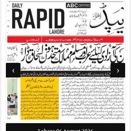
›
‹
Lahore 05 August 2026