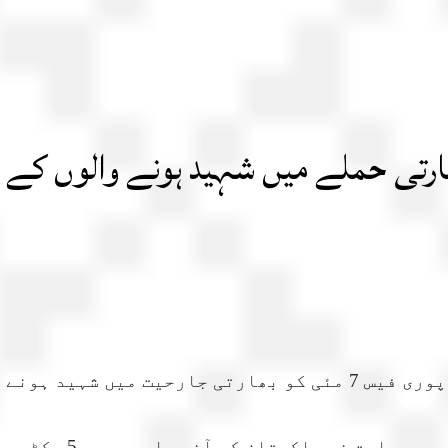
ارتی حملے میں شہید ہونے والوں کے ن
گزشتہ روز دبئی میں 