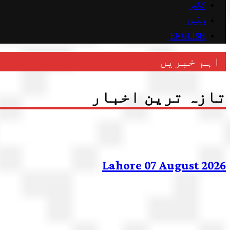
کالمز
ویڈیوز
ENGLISH
اہم خبریں
تازہ ترین اخبار
Lahore 07 August 2026