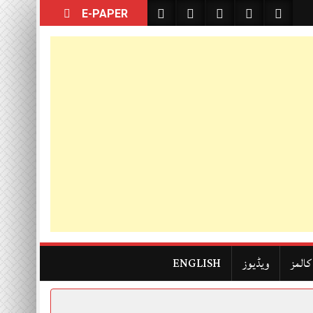
E-PAPER
کالمز
ویڈیوز
ENGLISH