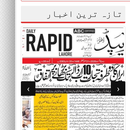
تازہ ترین اخبار
›
‹