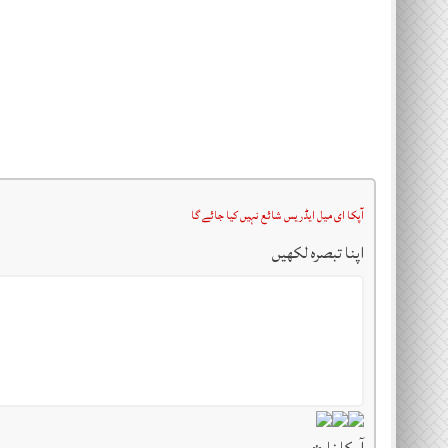
آپکا ای میل ایڈریس شائع نہیں کیا جائے گا
اپنا تبصرہ لکھیں