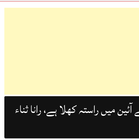
 آئین میں راستہ کھلا ہے، رانا ثناء