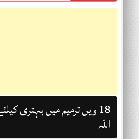
Lahore 01 August 2
18 ویں ترمیم میں بہتری کیلئے
اللہ