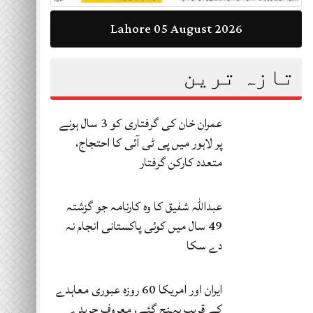
Lahore 04 August 2026
تازہ ترین
عمران خان کی گرفتاری کو 3 سال ہونے
پر لاہور میں پی ٹی آئی کا احتجاج،
متعدد کارکن گرفتار
عبداللہ شفیق کا وہ کارنامہ جو گزشتہ
49 سال میں کوئی پاکستانی انجام نہ
دے سکا
ایران اور امریکا 60 روزہ عبوری معاہدے
کے قریب پہنچ گئے، معروف جریدے