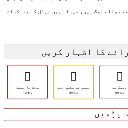
نے والے لوگ ہیں، میرا نہیں خیال کہ مذاکرات
رائے کا اظہار کریں
ٹھیک ہے
بہتر ہو سکتی تھی
سخت نا پسند
0 Votes
0 Votes
0 Votes
 پڑھیں