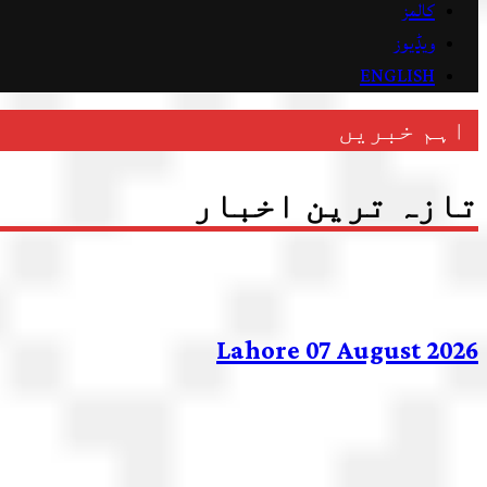
کالمز
ویڈیوز
ENGLISH
اہم خبریں
تازہ ترین اخبار
Lahore 07 August 2026