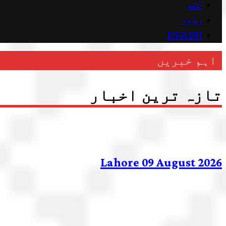
کالمز
ویڈیوز
ENGLISH
اہم خبریں
تازہ ترین اخبار
Lahore 09 August 2026