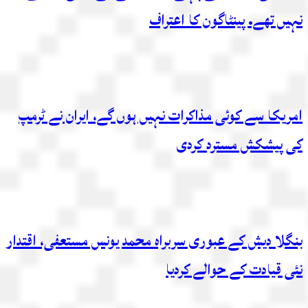
نہیں تھے. پینٹاگون کا اعتراف
امریکا سے کوئی مذاکرات نہیں ہوں گے، ایران نے ٹرمپ
کی پیشکش مسترد کردی
بنگلا دیش کے عبوری سربراہ محمد یونس مستعفی، اقتدار
نئی قیادت کے حوالے کردیا