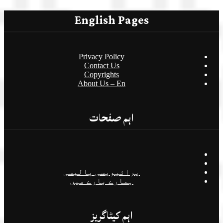
English Pages
Privacy Policy
Contact Us
Copyrights
About Us – En
اہم صفحات
پرائیویسی پالیسی
ہمارے بارے میں
اہم کیٹاگریز